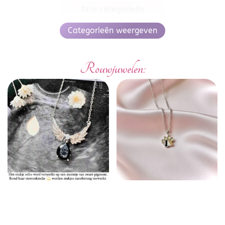
Alle categorieën
Categorieën weergeven
Rouwjuwelen: