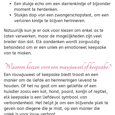
Een stukje echo om een sterrenkindje of bijzonder
moment te herdenken.
Stukjes dop van een zwangerschapstest, om een
verloren kindje te blijven herinneren.
Natuurlijk kun je er ook voor kiezen om enkel as te
laten verwerken, maar de mogelijkheden zijn veel
breder dan dat. Elk aandenken wordt zorgvuldig
behandeld om er een uniek en emotioneel keepsake
van te maken.
Waarom kiezen voor een rouwjuweel of keepsake?
Een rouwjuweel of keepsake biedt troost en een
manier om de liefde en herinneringen levend te
houden. Of het nu gaat om een geliefde of een
huisdier zoals een kat, hond, paard, konijn of reptiel,
elk keepsake is een liefdevol symbool van
verbondenheid. Het helpt je om een blijvende plek te
geven aan diegene die je mist, op een manier die
uniek is voor jouw verhaal.