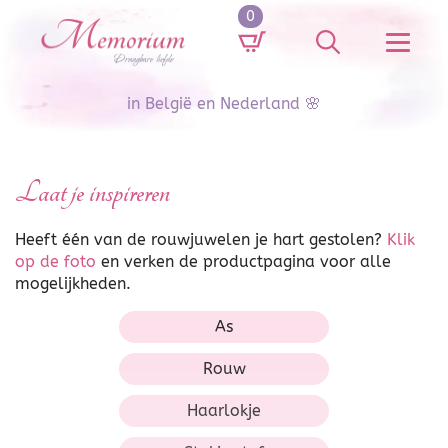
0
Search
for:
in België en Nederland 🌸
Laat je inspireren
Heeft één van de rouwjuwelen je hart gestolen?
Klik
op de foto
en verken de productpagina voor alle
mogelijkheden.
As
Rouw
Haarlokje