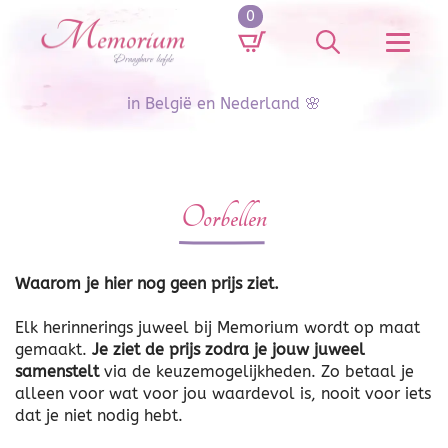
0
Search
for:
in België en Nederland 🌸
Oorbellen
Waarom je hier nog geen prijs ziet.
Elk herinnerings juweel bij Memorium wordt op maat
gemaakt.
Je ziet de prijs zodra je jouw juweel
samenstelt
via de keuzemogelijkheden. Zo betaal je
alleen voor wat voor jou waardevol is, nooit voor iets
dat je niet nodig hebt.