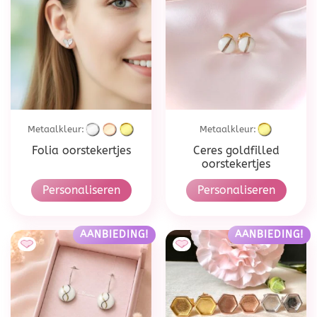
Metaalkleur:
Metaalkleur:
Folia oorstekertjes
Ceres goldfilled
oorstekertjes
Personaliseren
Personaliseren
AANBIEDING!
AANBIEDING!