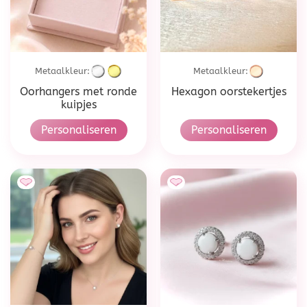
Metaalkleur:
Metaalkleur:
Oorhangers met ronde
Hexagon oorstekertjes
kuipjes
Personaliseren
Personaliseren