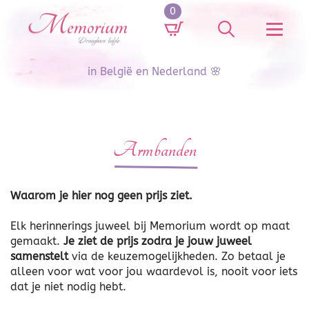
0
Search
for:
in België en Nederland 🌸
Armbanden
Waarom je hier nog geen prijs ziet.
Elk herinnerings juweel bij Memorium wordt op maat
gemaakt.
Je ziet de prijs zodra je jouw juweel
samenstelt
via de keuzemogelijkheden. Zo betaal je
alleen voor wat voor jou waardevol is, nooit voor iets
dat je niet nodig hebt.