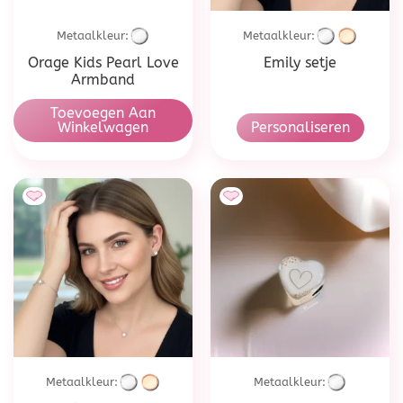
Metaalkleur:
Metaalkleur:
Orage Kids Pearl Love
Emily setje
Armband
Toevoegen Aan
Winkelwagen
Personaliseren
Metaalkleur:
Metaalkleur: