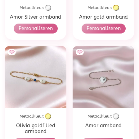
Metaalkleur:
Metaalkleur:
Amor Silver armband
Amor gold armband
Personaliseren
Personaliseren
Metaalkleur:
Metaalkleur:
Olivia goldfilled
Amor armband
armband