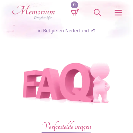
0
Search
for:
in België en Nederland 🌸
Veelgestelde vragen