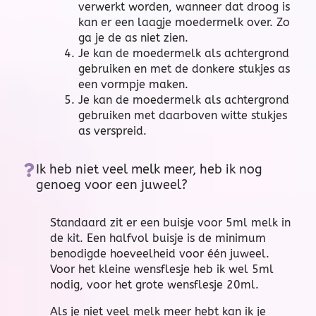
verwerkt worden, wanneer dat droog is
kan er een laagje moedermelk over. Zo
ga je de as niet zien.
Je kan de moedermelk als achtergrond
gebruiken en met de donkere stukjes as
een vormpje maken.
Je kan de moedermelk als achtergrond
gebruiken met daarboven witte stukjes
as verspreid.
Ik heb niet veel melk meer, heb ik nog
genoeg voor een juweel?
Standaard zit er een buisje voor 5ml melk in
de kit. Een halfvol buisje is de minimum
benodigde hoeveelheid voor één juweel.
Voor het kleine wensflesje heb ik wel 5ml
nodig, voor het grote wensflesje 20ml.
Als je niet veel melk meer hebt kan ik je