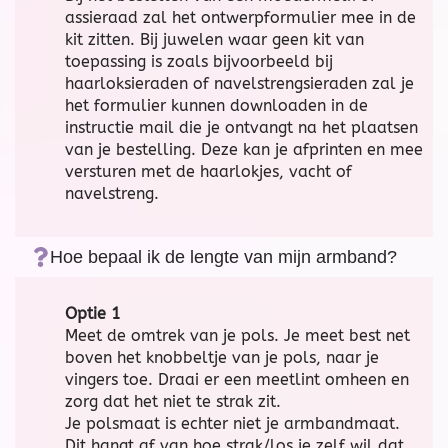
assieraad zal het ontwerpformulier mee in de
kit zitten. Bij juwelen waar geen kit van
toepassing is zoals bijvoorbeeld bij
haarloksieraden of navelstrengsieraden zal je
het formulier kunnen downloaden in de
instructie mail die je ontvangt na het plaatsen
van je bestelling. Deze kan je afprinten en mee
versturen met de haarlokjes, vacht of
navelstreng.
Hoe bepaal ik de lengte van mijn armband?
Optie 1
Meet de omtrek van je pols. Je meet best net
boven het knobbeltje van je pols, naar je
vingers toe. Draai er een meetlint omheen en
zorg dat het niet te strak zit.
Je polsmaat is echter niet je armbandmaat.
Dit hangt af van hoe strak/los je zelf wil dat