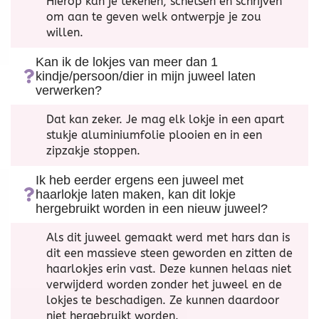
Hierop kan je tekenen, schetsen en schrijven
om aan te geven welk ontwerpje je zou
willen.
Kan ik de lokjes van meer dan 1
kindje/persoon/dier in mijn juweel laten
verwerken?
Dat kan zeker. Je mag elk lokje in een apart
stukje aluminiumfolie plooien en in een
zipzakje stoppen.
Ik heb eerder ergens een juweel met
haarlokje laten maken, kan dit lokje
hergebruikt worden in een nieuw juweel?
Als dit juweel gemaakt werd met hars dan is
dit een massieve steen geworden en zitten de
haarlokjes erin vast. Deze kunnen helaas niet
verwijderd worden zonder het juweel en de
lokjes te beschadigen. Ze kunnen daardoor
niet hergebruikt worden.