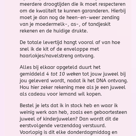
meerdere droogtijden die ik moet respecteren
om de kwaliteit te kunnen garanderen. Hierbij
moet je dan nog de heen-en-weer zending
van je moedermelk-, as-, of tandjeskit
rekenen en de huidige drukte.
De totale levertijd hangt vooral af van hoe
snel ik de kit of de enveloppe met
haarlokjes/navelstreng ontvang.
Alles bij elkaar opgeteld duurt het
gemiddeld
4 tot 10 weken
tot jouw juweel bij
jou geleverd wordt, nadat ik het DNA ontvang.
Hou hier zeker rekening mee als je een juweel
als cadeau voor iemand wil kopen.
Bestel je iets dat ik in stock heb en waar ik
weinig werk aan heb, zoals een geboortesteen
juweel of kinderjuwelen? Dan wordt dit de
eerstvolgende verzenddag verstuurd.
Voorlopig is dit elke donderdagmiddag en