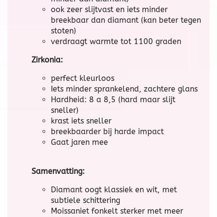
ook zeer slijtvast en iets minder
breekbaar dan diamant (kan beter tegen
stoten)
verdraagt warmte tot 1100 graden
Zirkonia:
perfect kleurloos
Iets minder sprankelend, zachtere glans
Hardheid: 8 a 8,5 (hard maar slijt
sneller)
krast iets sneller
breekbaarder bij harde impact
Gaat jaren mee
Samenvatting:
Diamant oogt klassiek en wit, met
subtiele schittering
Moissaniet fonkelt sterker met meer