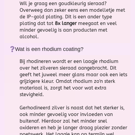
Wil je graag een goudkleurig sieraad?
Overweeg dan zeker eens een modelletje met
de IP-gold plating. Dit is een ander type
plating dat tot
8x langer
meegaat en veel
minder gevoelig is aan producten met
alcohol.
Wat is een rhodium coating?
Bij rhodineren wordt er een laagje rhodium
over het zilveren sieraad aangebracht. Dit
geeft het juweel meer glans maar ook een iets
grijzigere kleur. Omdat rhodium zo'n sterk
materiaal is, zorgt het voor wat extra
stevigheid.
Gerhodineerd zilver is naast dat het sterker is,
ook minder gevoelig voor invloeden van
buitenaf. Hierdoor zal het minder snel
oxideren en heb je langer draag plezier zonder
poetswerk. Het laagje kan op termijn wel