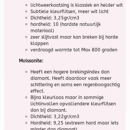
lichtweerkaatsing is klassiek en helder wit
Subtiele kleurflitsen, meer wit licht
Dichtheid: 3,25gr/cm3
hardheid: 10 (hardste natuurlijk
materiaal)
zeer slijtvast maar kan breken bij harde
klappen
verdraagd warmte tot Max 800 graden
Moissanite:
Heeft een hogere brekingsindex dan
diamant. Heeft daardoor vaak meer
schittering en soms een regenboogachtig
effect.
Bijna kleurloos maar in sommige
lichtinvallen opvallendere kleurflitsen
dan bij diamant.
Dichtheid: 3,22gr/cm3
Hardheid: 9,25 (extreem hard maar iets
minder dan diamant)