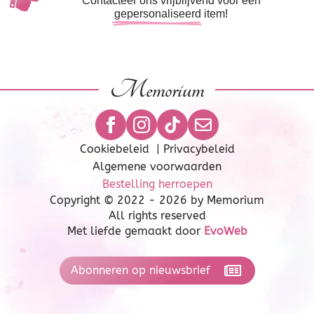
Contacteer ons vrijblijvend voor een
gepersonaliseerd
item!
Memorium
Cookiebeleid
|
Privacybeleid
Algemene voorwaarden
Bestelling herroepen
Copyright © 2022 - 2026 by Memorium
All rights reserved
Met liefde gemaakt door
EvoWeb
Abonneren op nieuwsbrief