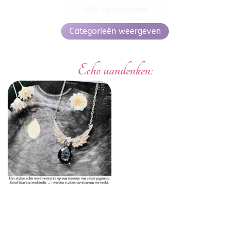
Alle categorieën
Categorieën weergeven
Echo aandenken: