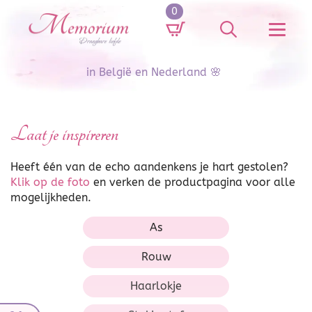
0
Search
for:
in België en Nederland 🌸
Laat je inspireren
Heeft één van de echo aandenkens je hart gestolen?
Klik op de foto
en verken de productpagina voor alle
mogelijkheden.
As
Rouw
Haarlokje