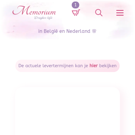
1
Search
for:
in België en Nederland 🌸
De actuele levertermijnen kan je
hier
bekijken