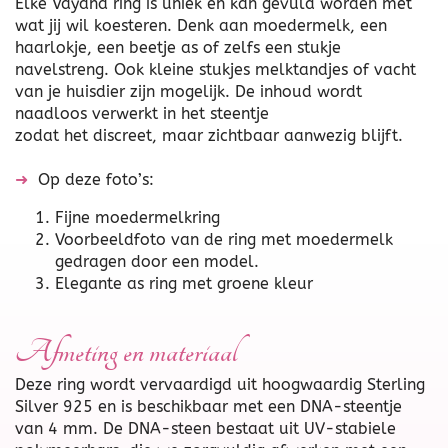
Elke Vayana ring is uniek en kan gevuld worden met
wat jij wil koesteren. Denk aan moedermelk, een
haarlokje, een beetje as of zelfs een stukje
navelstreng. Ook kleine stukjes melktandjes of vacht
van je huisdier zijn mogelijk. De inhoud wordt
naadloos verwerkt in het steentje
zodat het discreet, maar zichtbaar aanwezig blijft.
➜
Op deze foto’s:
Fijne moedermelkring
Voorbeeldfoto van de ring met moedermelk
gedragen door een model.
Elegante as ring met groene kleur
Afmeting en materiaal
Deze ring wordt vervaardigd uit hoogwaardig Sterling
Silver 925 en is beschikbaar met een DNA-steentje
van 4 mm. De DNA-steen bestaat uit UV-stabiele