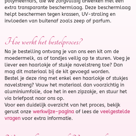
polymeerhars, die we zorgvuldig afwerken met een
extra transparante beschermlaag. Deze beschermlaag
helpt beschermen tegen krassen, UV-straling en
invloeden van buitenaf zoals zeep of parfum.
Hoe werkt het bestelproces?
Na je bestelling ontvang je van ons een kit om de
moedermelk, as of tandjes veilig op te sturen. Voeg je
liever een haarlokje of stukje navelstreng toe? Dan
mag dit materiaal bij de kit gevoegd worden.
Bestel je deze ring met enkel een haarlokje of stukjes
navelstreng? Vouw het materiaal dan voorzichtig in
aluminiumfolie, doe het in een zipzakje, en stuur het
via briefpost naar ons op.
Voor een duidelijk overzicht van het proces, bekijk
gerust onze
werkwijze-pagina
of lees de
veelgestelde
vragen
voor extra informatie.