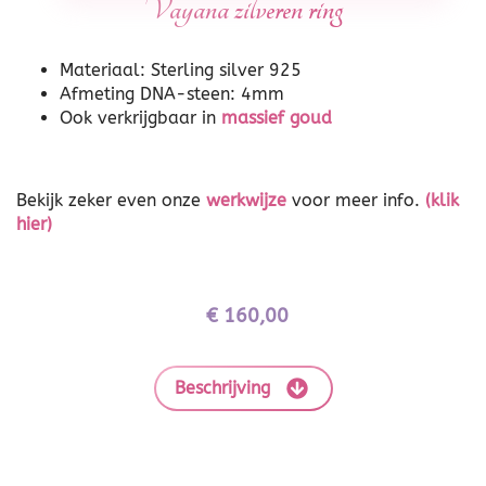
Vayana zilveren ring
Materiaal: Sterling silver 925
Afmeting DNA-steen: 4mm
Ook verkrijgbaar in
massief goud
Bekijk zeker even onze
werkwijze
voor meer info.
(klik
hier)
€
160,00
Beschrijving