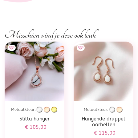
Misschien vind je deze ook leuk
Metaalkleur:
Metaalkleur:
Stilla hanger
Hangende druppel
oorbellen
€
105,00
€
115,00