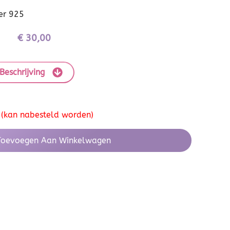
er 925
€
30,00
Beschrijving
 (kan nabesteld worden)
Toevoegen Aan Winkelwagen