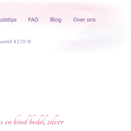
dstips
FAQ
Blog
Over ons
 vanaf €170 🌸
 kind bedel, zilver