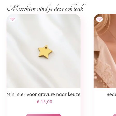
Misschien vind je deze ook leuk
Mini ster voor gravure naar keuze
Bed
€
15,00