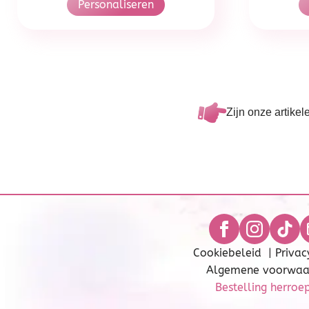
Personaliseren
Zijn onze artikel
Cookiebeleid
|
Privac
Algemene voorwaa
Bestelling herroe