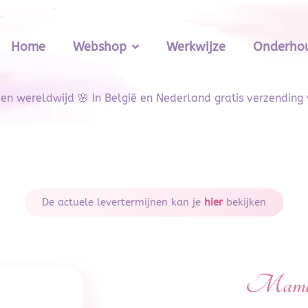
Home
Webshop
Werkwijze
Onderhou
den wereldwijd 🌸 In België en Nederland gratis verzending
De actuele levertermijnen kan je
hier
bekijken
Mama en