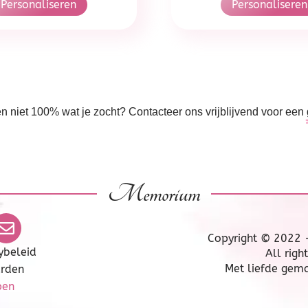
Personaliseren
Personaliseren
en niet 100% wat je zocht? Contacteer ons vrijblijvend voor een
Memorium
Copyright © 2022
ybeleid
All righ
Met liefde gem
rden
pen