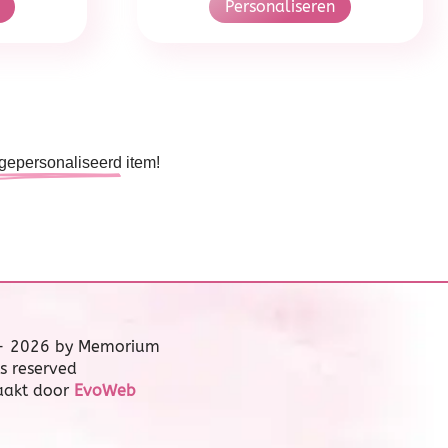
Personaliseren
gepersonaliseerd
item!
 - 2026 by Memorium
ts reserved
aakt door
EvoWeb