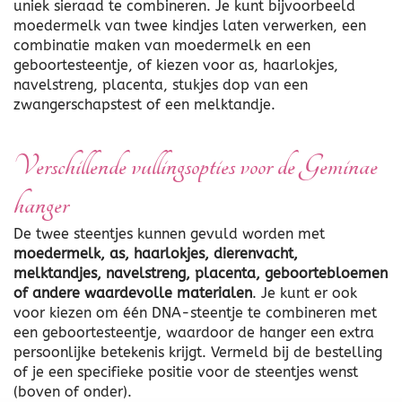
uniek sieraad te combineren. Je kunt bijvoorbeeld
moedermelk van twee kindjes laten verwerken, een
combinatie maken van moedermelk en een
geboortesteentje, of kiezen voor as, haarlokjes,
navelstreng, placenta, stukjes dop van een
zwangerschapstest of een melktandje.
Verschillende vullingsopties voor de Geminae
hanger
De twee steentjes kunnen gevuld worden met
moedermelk, as, haarlokjes, dierenvacht,
melktandjes, navelstreng, placenta, geboortebloemen
of andere waardevolle materialen
. Je kunt er ook
voor kiezen om één DNA-steentje te combineren met
een geboortesteentje, waardoor de hanger een extra
persoonlijke betekenis krijgt. Vermeld bij de bestelling
of je een specifieke positie voor de steentjes wenst
(boven of onder).