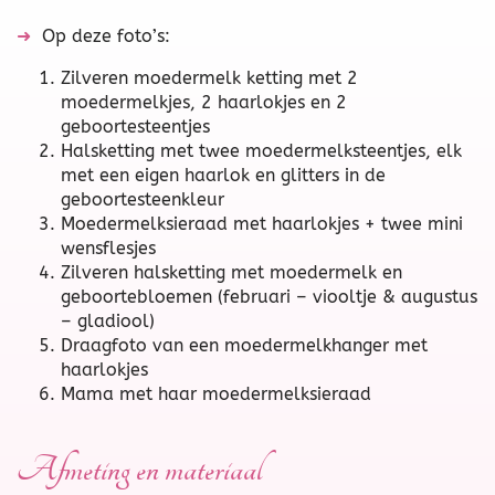
➜
Op deze foto’s:
Zilveren moedermelk ketting met 2
moedermelkjes, 2 haarlokjes en 2
geboortesteentjes
Halsketting met twee moedermelksteentjes, elk
met een eigen haarlok en glitters in de
geboortesteenkleur
Moedermelksieraad met haarlokjes + twee mini
wensflesjes
Zilveren halsketting met moedermelk en
geboortebloemen (februari – viooltje & augustus
– gladiool)
Draagfoto van een moedermelkhanger met
haarlokjes
Mama met haar moedermelksieraad
Afmeting en materiaal