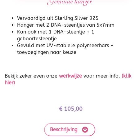
Geminae hanger
Vervaardigd uit Sterling Silver 925
Hanger met 2 DNA-steentjes van 5x7mm
Kan ook met 1 DNA-steentje + 1
geboortesteentje
Gevuld met UV-stabiele polymeerhars +
toevoegingen naar keuze
Bekijk zeker even onze
werkwijze
voor meer info.
(klik
hier)
€
105,00
Beschrijving