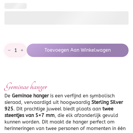
Geminae
Toevoegen Aan Winkelwagen
hanger
aantal
Geminae hanger
De
Geminae hanger
is een verfijnd en symbolisch
sieraad, vervaardigd uit hoogwaardig
Sterling Silver
925
. Dit prachtige juweel biedt plaats aan
twee
steentjes van 5×7 mm
, die elk afzonderlijk gevuld
kunnen worden. Dit maakt de hanger perfect om
herinneringen van twee personen of momenten in één