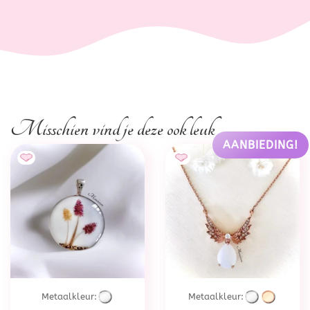
Misschien vind je deze ook leuk
AANBIEDING!
Metaalkleur:
Metaalkleur: