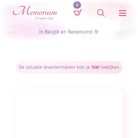
0
Search
for:
in België en Nederland 🌸
De actuele levertermijnen kan je
hier
bekijken