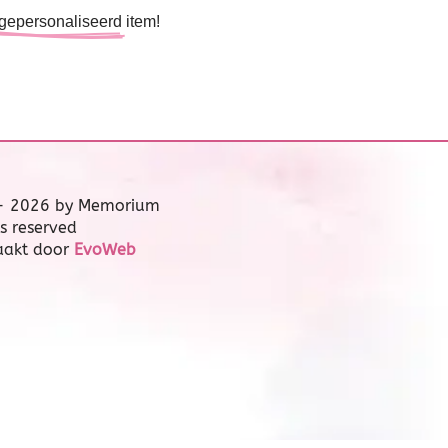
gepersonaliseerd
item!
 - 2026 by Memorium
ts reserved
aakt door
EvoWeb