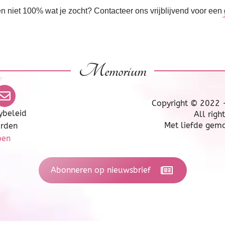
en niet 100% wat je zocht? Contacteer ons vrijblijvend voor een
Memorium
Copyright © 2022
ybeleid
All righ
Met liefde gem
rden
pen
Abonneren op nieuwsbrief