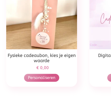
Fysieke cadeaubon, kies je eigen
Digit
waarde
€
0,00
Personaliseren