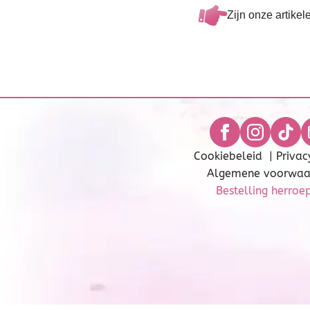
Zijn onze artikel
Cookiebeleid
|
Privac
Algemene voorwaa
Bestelling herroe