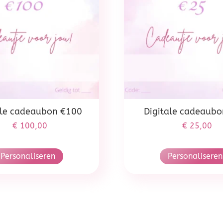
ale cadeaubon €100
Digitale cadeaub
€
100,00
€
25,00
Personaliseren
Personaliseren