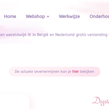
Home
Webshop
Werkwijze
Onderhou
den wereldwijd 🌸 In België en Nederland gratis verzending
De actuele levertermijnen kan je
hier
bekijken
Digit