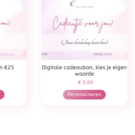
on €25
Digitale cadeaubon, kies je eigen
waarde
€
0,00
Personaliseren