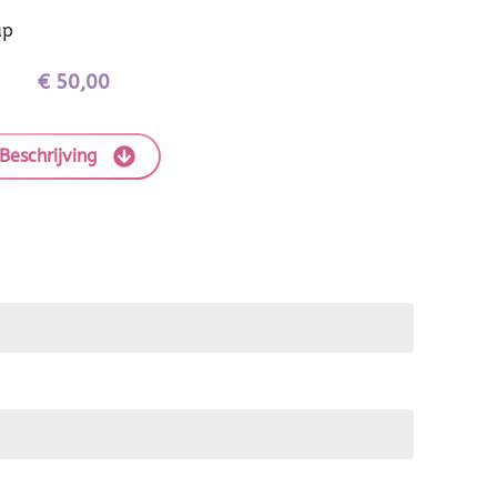
ap
€
50,00
Beschrijving