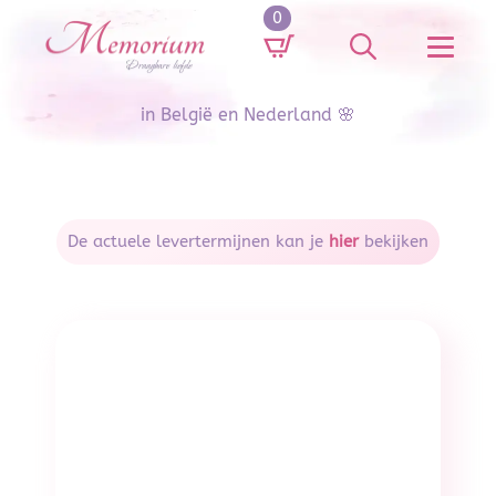
0
Search
for:
in België en Nederland 🌸
De actuele levertermijnen kan je
hier
bekijken