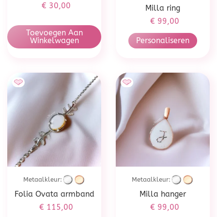
€
30,00
Milla ring
€
99,00
Toevoegen Aan
Winkelwagen
Personaliseren
Metaalkleur:
Metaalkleur:
Folia Ovata armband
Milla hanger
€
115,00
€
99,00