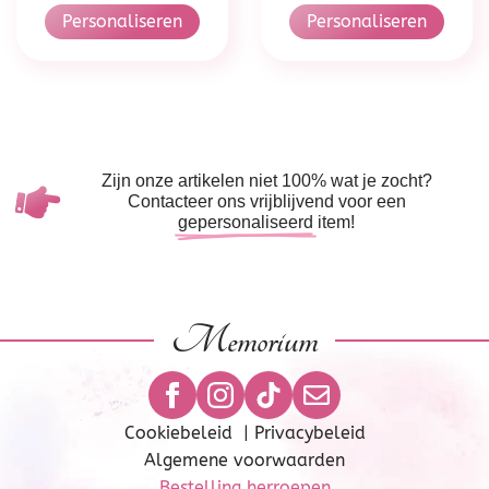
Personaliseren
Personaliseren
Zijn onze artikelen niet 100% wat je zocht?
Contacteer ons vrijblijvend voor een
gepersonaliseerd
item!
Memorium
Cookiebeleid
|
Privacybeleid
Algemene voorwaarden
Bestelling herroepen