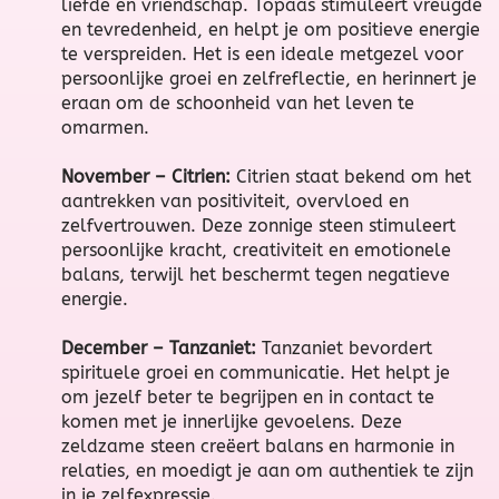
liefde en vriendschap. Topaas stimuleert vreugde
en tevredenheid, en helpt je om positieve energie
te verspreiden. Het is een ideale metgezel voor
persoonlijke groei en zelfreflectie, en herinnert je
eraan om de schoonheid van het leven te
omarmen.
November – Citrien:
Citrien staat bekend om het
aantrekken van positiviteit, overvloed en
zelfvertrouwen. Deze zonnige steen stimuleert
persoonlijke kracht, creativiteit en emotionele
balans, terwijl het beschermt tegen negatieve
energie.
December – Tanzaniet:
Tanzaniet bevordert
spirituele groei en communicatie. Het helpt je
om jezelf beter te begrijpen en in contact te
komen met je innerlijke gevoelens. Deze
zeldzame steen creëert balans en harmonie in
relaties, en moedigt je aan om authentiek te zijn
in je zelfexpressie.