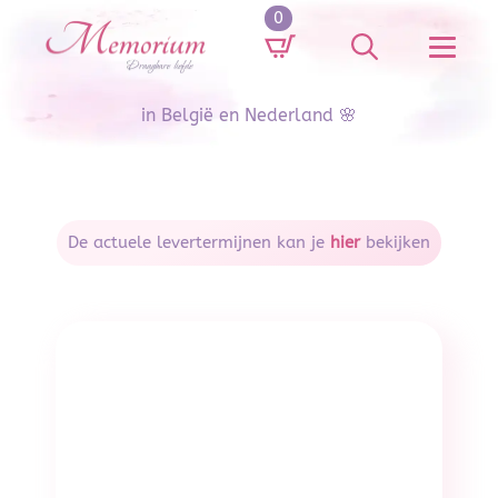
0
Search
for:
in België en Nederland 🌸
De actuele levertermijnen kan je
hier
bekijken