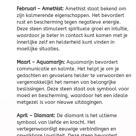
Februari – Amethist:
Amethist staat bekend om
zijn kalmerende eigenschappen. Het bevordert
rust en bescherming tegen negatieve energie.
Deze steen stimuleert spirituele groei en intuïtie,
waardoor je beter in contact kunt komen met je
innerlijke zelf en helderheid kunt vinden in
moeilijke situaties.
Maart – Aquamarijn:
Aquamarijn bevordert
communicatie en kalmte. Het helpt je om je
gedachten en gevoelens helder te verwoorden en
vergemakkelijkt het nemen van belangrijke
beslissingen. Deze steen staat ook symbool voor
moed en bescherming, waardoor het een ideale
metgezel is voor nieuwe uitdagingen.
April – Diamant:
De diamant is het ultieme
symbool van liefde en kracht. Het
vertegenwoordigt eeuwige verbindingen en
onwrikbare loyaliteit. Deze steen bevordert